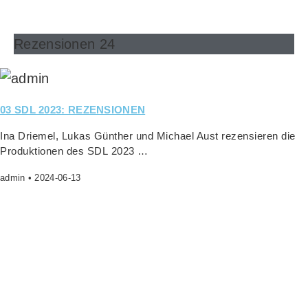
Rezensionen 24
03 SDL 2023: REZENSIONEN
Ina Drie­mel, Lukas Gün­ther und Micha­el Aust rezen­sie­ren die
Pro­duk­tio­nen des SDL 2023 …
admin
2024-06-13