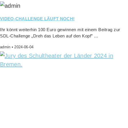
VIDEO-CHALLENGE LÄUFT NOCH!
Ihr könnt wei­ter­hin 100 Euro gewin­nen mit einem Bei­trag zur
SDL-Chall­enge „Dreh das Leben auf den Kopf” …
admin
2024-06-04