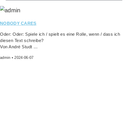
NOBODY CARES
Oder: Oder: Spie­le ich / spielt es eine Rol­le, wenn / dass ich
die­sen Text schreibe?
Von André Studt …
admin
2024-06-07