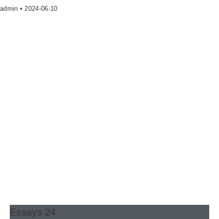
admin
2024-06-10
Essays 24