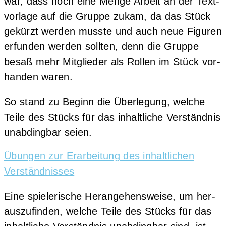
war, dass noch eine Men­ge Arbeit an der Text­
vor­la­ge auf die Grup­pe zukam, da das Stück
gekürzt wer­den muss­te und auch neue Figu­ren
erfun­den wer­den soll­ten, denn die Grup­pe
besaß mehr Mit­glie­der als Rol­len im Stück vor­
han­den waren.
So stand zu Beginn die Über­le­gung, wel­che
Tei­le des Stücks für das inhalt­li­che Ver­ständ­nis
unab­ding­bar seien.
Übun­gen zur Erar­bei­tung des inhalt­li­chen
Verständnisses
Eine spie­le­ri­sche Her­an­ge­hens­wei­se, um her­
aus­zu­fin­den, wel­che Tei­le des Stücks für das