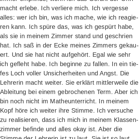
macht erle­be. Ich ver­lie­re mich. Ich ver­ges­se
alles: wer ich bin, was ich mache, wie ich reagie­
ren kann. Ich spü­re das, was ich gespürt habe,
als sie in mei­nem Zim­mer stand und geschrien
hat. Ich saß in der Ecke mei­nes Zim­mers gekau­
ert. Und sie hat nicht auf­ge­hört. Egal wie sehr
ich gefleht habe. Ich begin­ne zu fal­len. In ein tie­
fes Loch vol­ler Unsi­cher­hei­ten und Angst. Die
Leh­re­rin macht wei­ter. Sie erklärt mitt­ler­wei­le die
Ablei­tung bei einem gebro­che­nen Term. Aber ich
bin noch nicht im Mathe­un­ter­richt. In mei­nem
Kopf höre ich wei­ter ihre Stim­me. Ich ver­su­che
zu rea­li­sie­ren, dass ich mich in mei­nem Klas­sen­
zim­mer befin­de und alles okay ist. Aber die
Stim­me der Leh­re­rin ist zu laut. Sie ist so laut