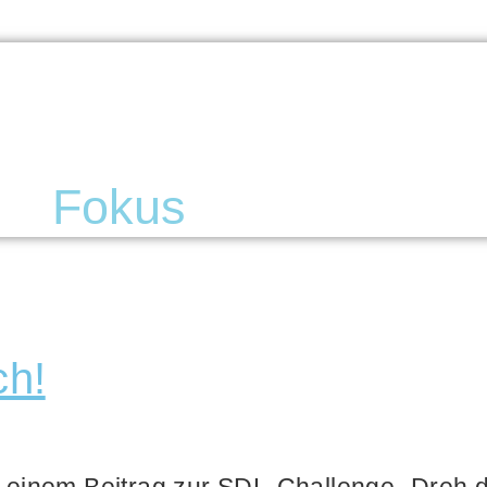
Fokus
ch!